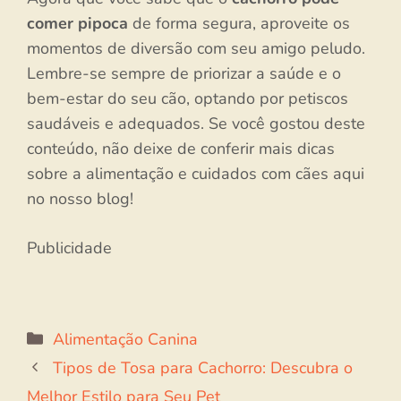
comer pipoca
de forma segura, aproveite os
momentos de diversão com seu amigo peludo.
Lembre-se sempre de priorizar a saúde e o
bem-estar do seu cão, optando por petiscos
saudáveis e adequados. Se você gostou deste
conteúdo, não deixe de conferir mais dicas
sobre a alimentação e cuidados com cães aqui
no nosso blog!
Publicidade
Categorias
Alimentação Canina
Tipos de Tosa para Cachorro: Descubra o
Melhor Estilo para Seu Pet