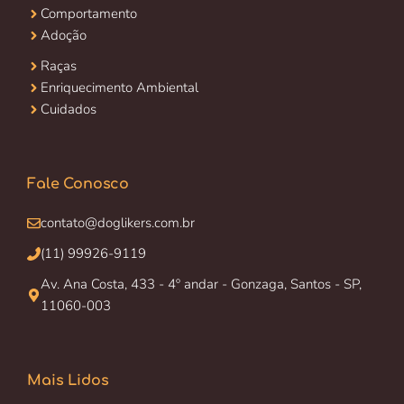
Comportamento
Adoção
Raças
Enriquecimento Ambiental
Cuidados
Fale Conosco
contato@doglikers.com.br
(11) 99926-9119
Av. Ana Costa, 433 - 4º andar - Gonzaga, Santos - SP,
11060-003
Mais Lidos