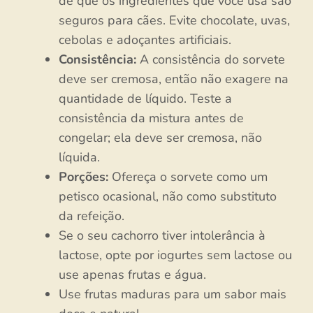
de que os ingredientes que você usa são
seguros para cães. Evite chocolate, uvas,
cebolas e adoçantes artificiais.
Consistência:
A consistência do sorvete
deve ser cremosa, então não exagere na
quantidade de líquido. Teste a
consistência da mistura antes de
congelar; ela deve ser cremosa, não
líquida.
Porções:
Ofereça o sorvete como um
petisco ocasional, não como substituto
da refeição.
Se o seu cachorro tiver intolerância à
lactose, opte por iogurtes sem lactose ou
use apenas frutas e água.
Use frutas maduras para um sabor mais