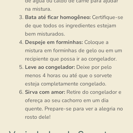
de água ou caldo de carne para ajudar
na mistura.
Bata até ficar homogêneo:
Certifique-se
de que todos os ingredientes estejam
bem misturados.
Despeje em forminhas:
Coloque a
mistura em forminhas de gelo ou em um
recipiente que possa ir ao congelador.
Leve ao congelador:
Deixe por pelo
menos 4 horas ou até que o sorvete
esteja completamente congelado.
Sirva com amor:
Retire do congelador e
ofereça ao seu cachorro em um dia
quente. Prepare-se para ver a alegria no
rosto dele!