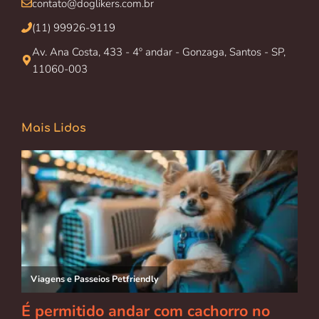
contato@doglikers.com.br
(11) 99926-9119
Av. Ana Costa, 433 - 4º andar - Gonzaga, Santos - SP,
11060-003
Mais Lidos