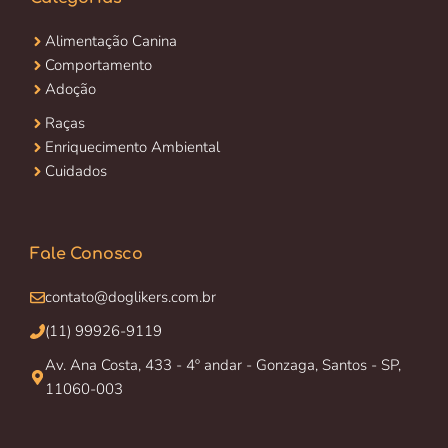
Alimentação Canina
Comportamento
Adoção
Raças
Enriquecimento Ambiental
Cuidados
Fale Conosco
contato@doglikers.com.br
(11) 99926-9119
Av. Ana Costa, 433 - 4º andar - Gonzaga, Santos - SP,
11060-003