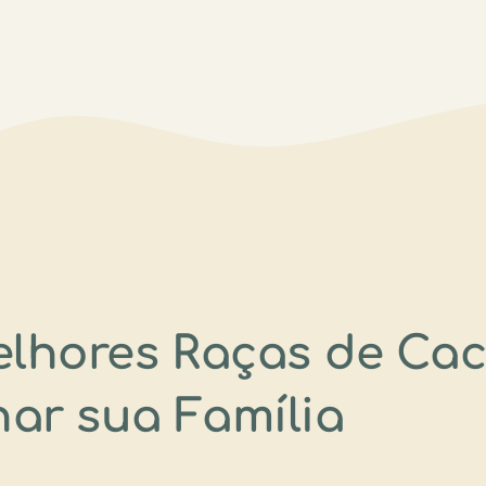
lhores Raças de Ca
ar sua Família