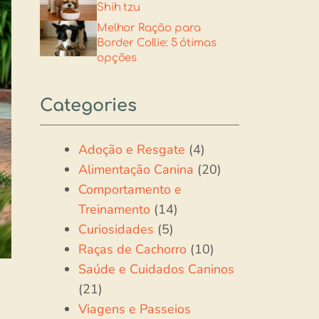
Shih tzu​
Melhor Ração para
Border Collie: 5 ótimas
opções
Categories
Adoção e Resgate
(4)
Alimentação Canina
(20)
Comportamento e
Treinamento
(14)
Curiosidades
(5)
Raças de Cachorro
(10)
Saúde e Cuidados Caninos
(21)
Viagens e Passeios