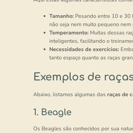
Tamanho:
Pesando entre 10 e 30 
não seja nem muito pequeno nem 
Temperamento:
Muitas dessas raç
inteligentes, facilitando o treiname
Necessidades de exercícios:
Embor
tanto espaço quanto as raças gra
Exemplos de raça
Abaixo, listamos algumas das
raças de 
1. Beagle
Os Beagles são conhecidos por sua nature