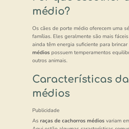
médio?
Os cães de porte médio oferecem uma sé
famílias. Eles geralmente são mais fáce
ainda têm energia suficiente para brincar
médios
possuem temperamentos equilibrad
outros animais.
Características d
médios
Publicidade
As
raças de cachorros médios
variam em
Aqui estão algumas características comu