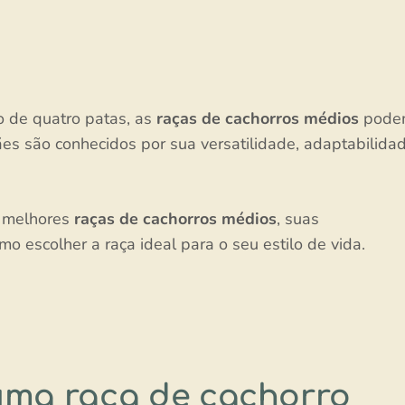
 de quatro patas, as
raças de cachorros médios
pode
cães são conhecidos por sua versatilidade, adaptabilida
s melhores
raças de cachorros médios
, suas
mo escolher a raça ideal para o seu estilo de vida.
uma raça de cachorro