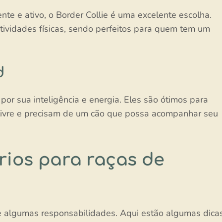
nte e ativo, o Border Collie é uma excelente escolha.
tividades físicas, sendo perfeitos para quem tem um
d
or sua inteligência e energia. Eles são ótimos para
 livre e precisam de um cão que possa acompanhar seu
ios para raças de
e algumas responsabilidades. Aqui estão algumas dica