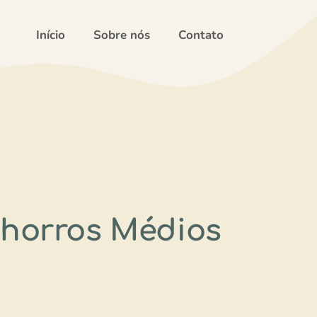
Início
Sobre nós
Contato
chorros Médios