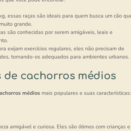
kg, essas raças são ideais para quem busca um cão qu
muito grande.
as são conhecidas por serem amigáveis, leais e
nto.
a exijam exercícios regulares, eles não precisam de
ndes, tornando-os adequados para ambientes urbanos.
s de cachorros médios
cachorros médios
mais populares e suas características:
za amigável e curiosa. Eles são ótimos com crianças e