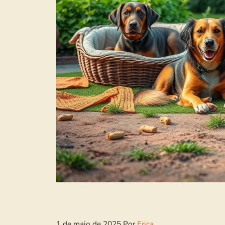
1 de maio de 2025
Por
Erica