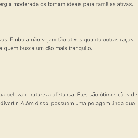
rgia moderada os tornam ideais para famílias ativas.
sos. Embora não sejam tão ativos quanto outras raças,
a quem busca um cão mais tranquilo.
ua beleza e natureza afetuosa. Eles são ótimos cães de
e divertir. Além disso, possuem uma pelagem linda que