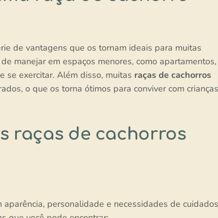
rie de vantagens que os tornam ideais para muitas
is de manejar em espaços menores, como apartamentos,
 e se exercitar. Além disso, muitas
raças de cachorros
os, o que os torna ótimos para conviver com crianças
as raças de cachorros
 aparência, personalidade e necessidades de cuidados
ns que você pode encontrar: