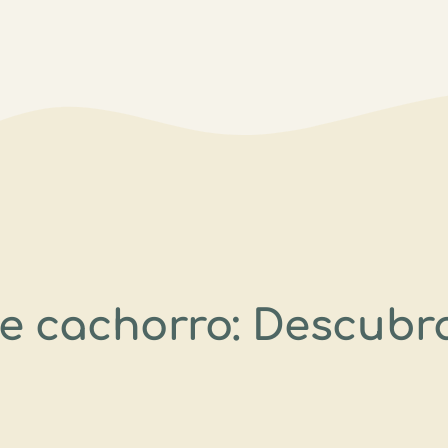
de cachorro: Descubr