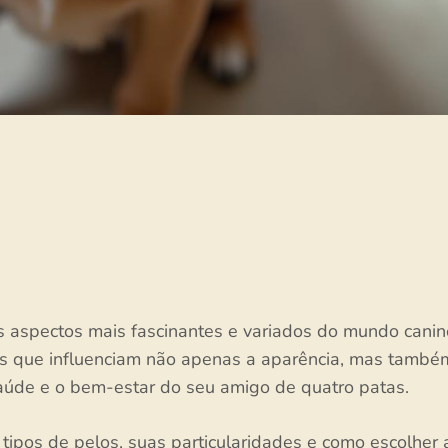
 aspectos mais fascinantes e variados do mundo canin
cas que influenciam não apenas a aparência, mas també
aúde e o bem-estar do seu amigo de quatro patas.
 tipos de pelos, suas particularidades e como escolher 