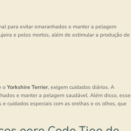
nal para evitar emaranhados e manter a pelagem
ujeira e pelos mortos, além de estimular a produção de
e o
Yorkshire Terrier
, exigem cuidados diários. A
nhados e manter a pelagem saudável. Além disso, esse
 e cuidados especiais com as orelhas e os olhos, que
cos para Cada Tipo de