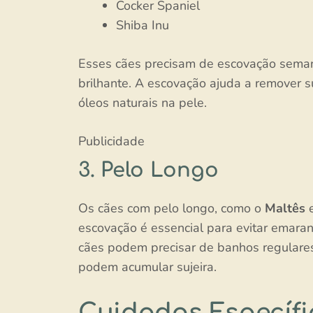
Cocker Spaniel
Shiba Inu
Esses cães precisam de escovação sema
brilhante. A escovação ajuda a remover s
óleos naturais na pele.
Publicidade
3. Pelo Longo
Os cães com pelo longo, como o
Maltês
escovação é essencial para evitar emara
cães podem precisar de banhos regulares
podem acumular sujeira.
Cuidados Específi