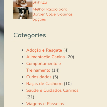
Shih tzu​
Melhor Ração para
Border Collie: 5 ótimas
opções
Categories
Adoção e Resgate
(4)
Alimentação Canina
(20)
Comportamento e
Treinamento
(14)
Curiosidades
(5)
Raças de Cachorro
(10)
Saúde e Cuidados Caninos
(21)
Viagens e Passeios