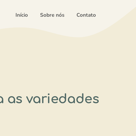
Início
Sobre nós
Contato
a as variedades